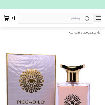
ادگاردپرفیوم
/
عطر و ادکلن زنانه