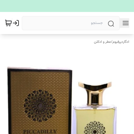
ادگاردپرفیوم
/
عطر و ادکلن