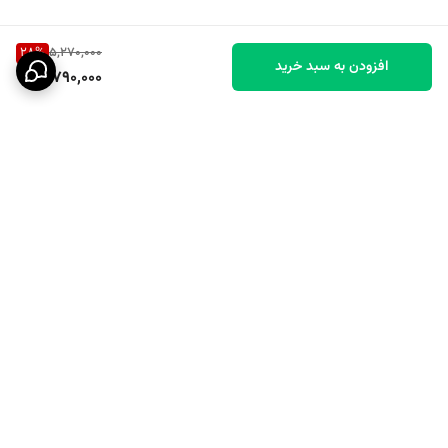
مناسب بوده و می‌تواند استایل شما را کامل‌تر و جذاب‌تر نشان دهد.
28
%
5,270,000
افزودن به سبد خرید
3,790,000
چرا ادکلن تام ایلی پیکادلی گلد را بخریم؟
- رایحه گرم و جذاب
- مناسب بانوان و آقایان
- ماندگاری بالا
- پخش بوی خوب
برگشت به بالا
- مناسب استفاده روزانه و رسمی
- طراحی شیک و لوکس
- ارزش خرید بالا نسبت به قیمت
قیمت و خرید ادکلن تام ایلی پیکادلی گلد
ارسال ویژه
پشتیبانی ۲۴ ساعته