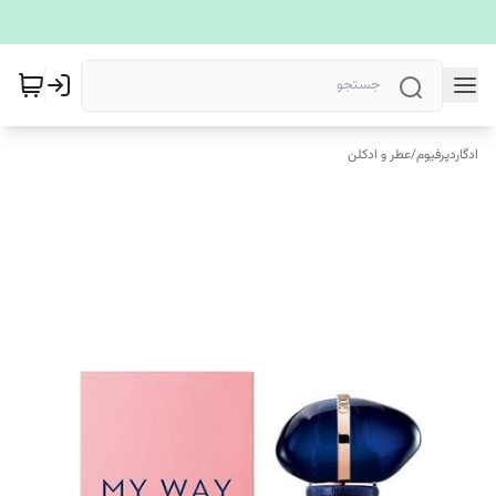
ادگاردپرفیوم
/
عطر و ادکلن